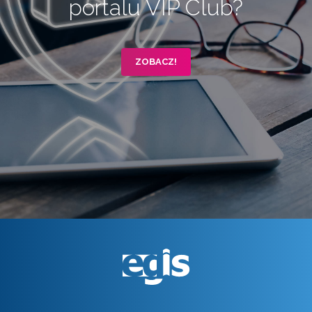
portalu VIP Club?
ZOBACZ!