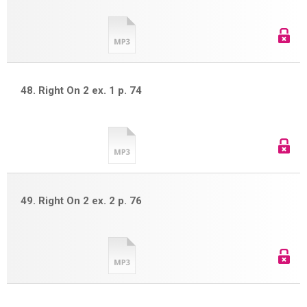
48. Right On 2 ex. 1 p. 74
49. Right On 2 ex. 2 p. 76