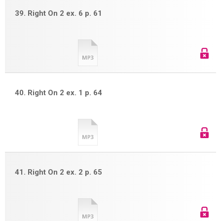
39. Right On 2 ex. 6 p. 61
40. Right On 2 ex. 1 p. 64
41. Right On 2 ex. 2 p. 65