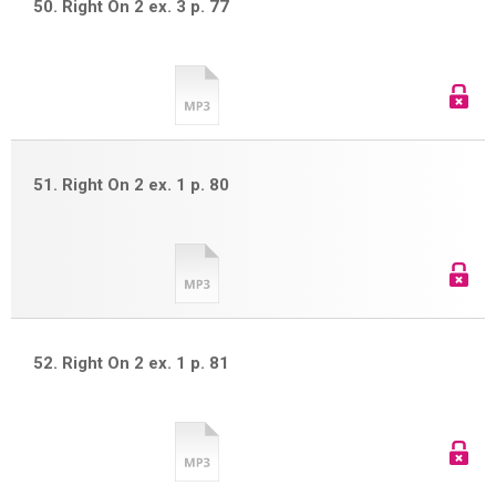
50. Right On 2 ex. 3 p. 77
51. Right On 2 ex. 1 p. 80
52. Right On 2 ex. 1 p. 81