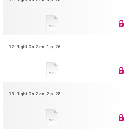
12. Right On 2 ex. 1 p. 26
13. Right On 2 ex. 2 p. 28