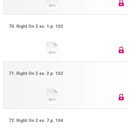
70. Right On 2 ex. 1 p. 102
71. Right On 2 ex. 2 p. 102
72. Right On 2 ex. 7 p. 104