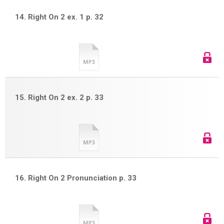
14. Right On 2 ex. 1 p. 32
15. Right On 2 ex. 2 p. 33
16. Right On 2 Pronunciation p. 33