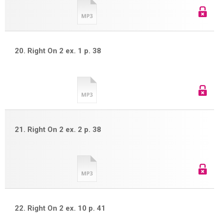
20. Right On 2 ex. 1 p. 38
21. Right On 2 ex. 2 p. 38
22. Right On 2 ex. 10 p. 41