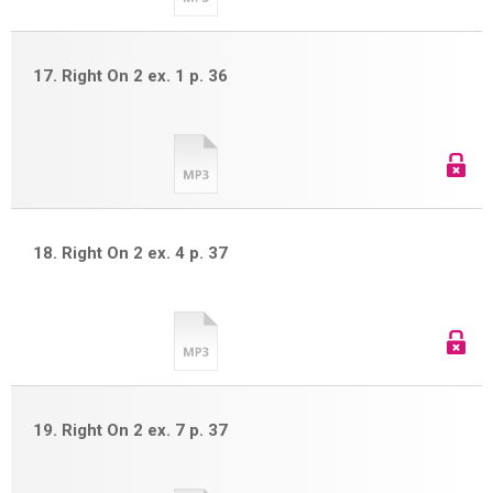
17. Right On 2 ex. 1 p. 36
18. Right On 2 ex. 4 p. 37
19. Right On 2 ex. 7 p. 37