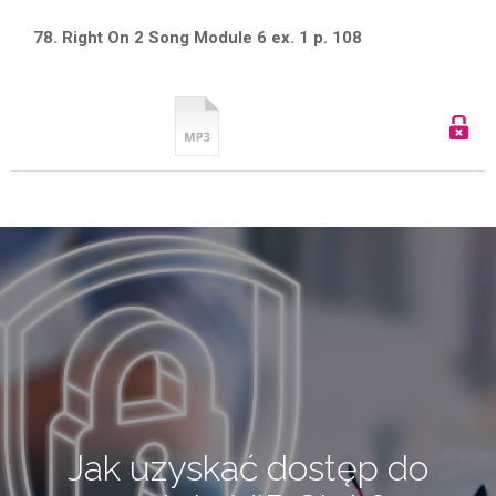
78. Right On 2 Song Module 6 ex. 1 p. 108
Jak uzyskać dostęp do