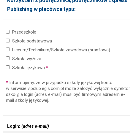
Korzystam z podręcznika/podręczników Express
Publishing w placówce typu:
Przedszkole
Szkoła podstawowa
Liceum/Technikum/Szkoła zawodowa (branżowa)
Szkoła wyższa
Szkoła językowa
*
*
Informujemy, że w przypadku szkoły językowej konto
w serwisie vipclub.egis.com.pl może założyć wyłącznie dyrektor
szkoły, a login (adres e-mail) musi być firmowym adresem e-
mail szkoły językowej.
Login:
(adres e-mail)