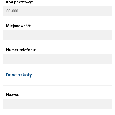
Kod pocztowy:
Miejscowość:
Numer telefonu:
Dane szkoły
Nazwa: