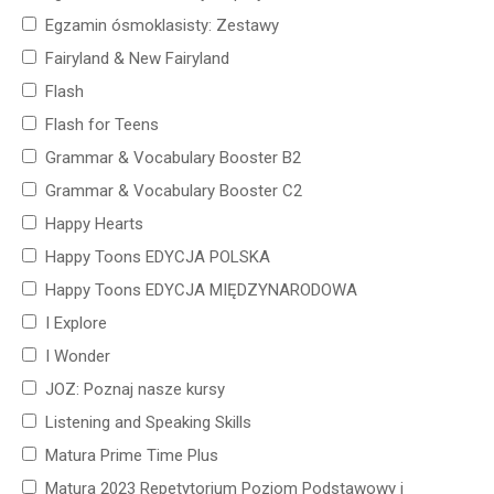
Egzamin ósmoklasisty: Zestawy
Fairyland & New Fairyland
Flash
Flash for Teens
Grammar & Vocabulary Booster B2
Grammar & Vocabulary Booster C2
Happy Hearts
Happy Toons EDYCJA POLSKA
Happy Toons EDYCJA MIĘDZYNARODOWA
I Explore
I Wonder
JOZ: Poznaj nasze kursy
Listening and Speaking Skills
Matura Prime Time Plus
Matura 2023 Repetytorium Poziom Podstawowy i