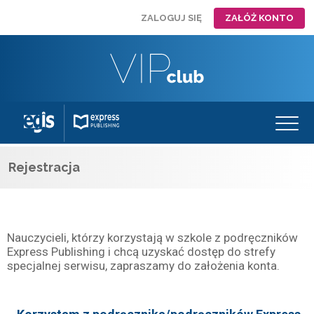
ZALOGUJ SIĘ
ZAŁÓŻ KONTO
Rejestracja
Nauczycieli, którzy korzystają w szkole z podręczników
Express Publishing i chcą uzyskać dostęp do strefy
specjalnej serwisu, zapraszamy do założenia konta.