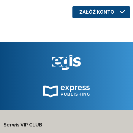
ZAŁÓŻ KONTO
Serwis VIP CLUB