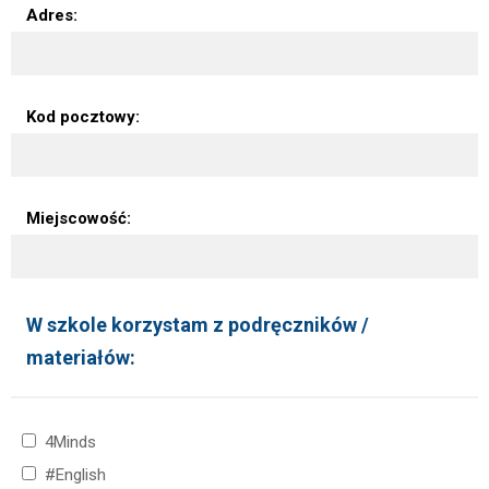
Adres:
Kod pocztowy:
Miejscowość:
W szkole korzystam z podręczników /
materiałów:
4Minds
#English