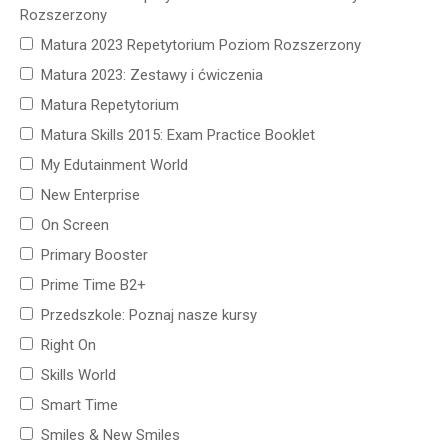
Rozszerzony
Matura 2023 Repetytorium Poziom Rozszerzony
Matura 2023: Zestawy i ćwiczenia
Matura Repetytorium
Matura Skills 2015: Exam Practice Booklet
My Edutainment World
New Enterprise
On Screen
Primary Booster
Prime Time B2+
Przedszkole: Poznaj nasze kursy
Right On
Skills World
Smart Time
Smiles & New Smiles