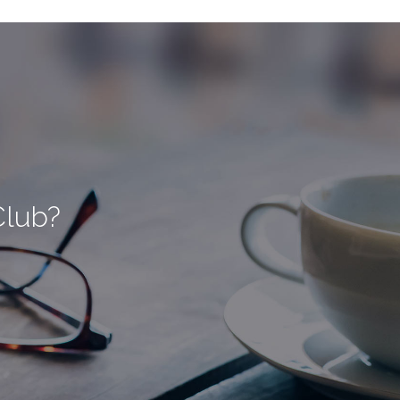
Club?