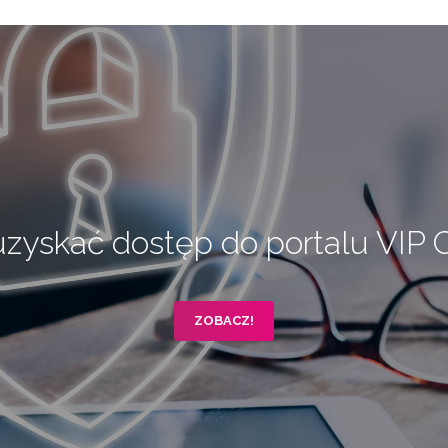
uzyskać dostęp do portalu VIP 
ZOBACZ!