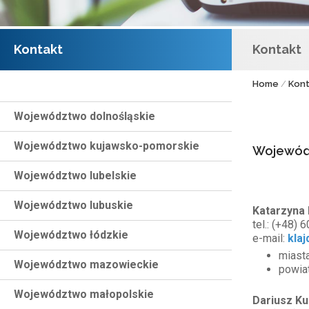
Kontakt
Kontakt
Home
/
Kont
Województwo dolnośląskie
Województwo kujawsko-pomorskie
Wojewód
Województwo lubelskie
Województwo lubuskie
Katarzyna 
tel.: (+48)
Województwo łódzkie
e-mail:
kla
miasta
Województwo mazowieckie
powiat
Województwo małopolskie
Dariusz Ku