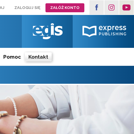
AJ
ZALOGUJ SIĘ
ZAŁÓŻ KONTO
Pomoc
Kontakt