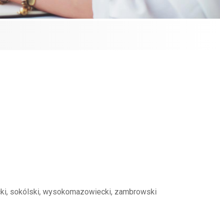
tycki, sokólski, wysokomazowiecki, zambrowski