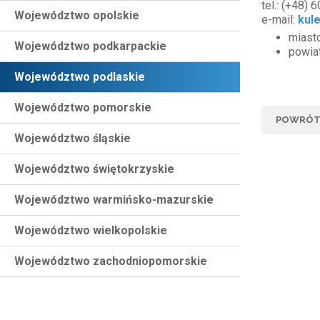
tel.: (+48)
Województwo opolskie
e-mail:
kul
miasto
Województwo podkarpackie
powiat
Województwo podlaskie
Województwo pomorskie
POWRÓT 
Województwo śląskie
Województwo świętokrzyskie
Województwo warmińsko-mazurskie
Województwo wielkopolskie
Województwo zachodniopomorskie