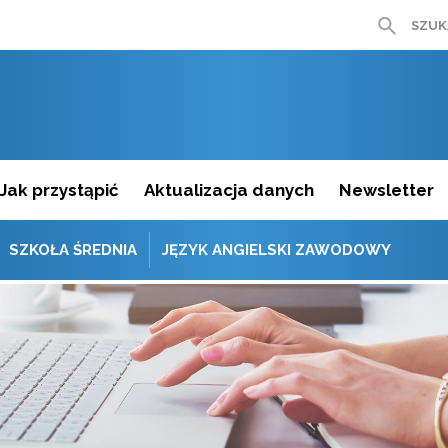
SZUK
Jak przystąpić
Aktualizacja danych
Newsletter
SZKOŁA ŚREDNIA
JĘZYK ANGIELSKI ZAWODOWY