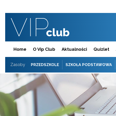
Home
O Vip Club
Aktualności
Quizlet
Zasoby
PRZEDSZKOLE
SZKOŁA PODSTAWOWA